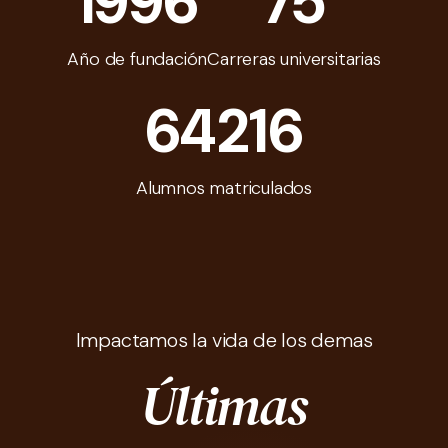
1996
75
Año de fundación
Carreras universitarias
64216
Alumnos matriculados
Impactamos la vida de los demas
Últimas